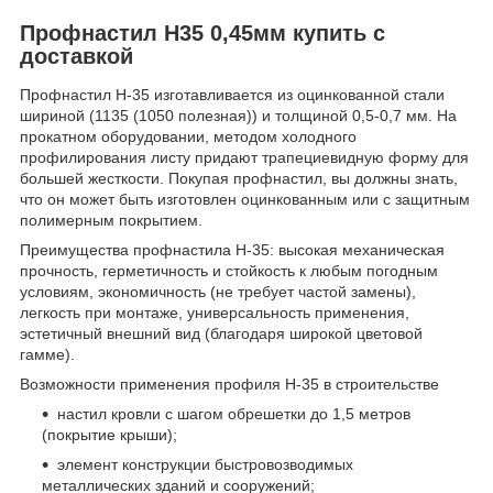
Профнастил Н35 0,45мм купить с
доставкой
Профнастил Н-35 изготавливается из оцинкованной стали
шириной (1135 (1050 полезная)) и толщиной 0,5-0,7 мм. На
прокатном оборудовании, методом холодного
профилирования листу придают трапециевидную форму для
большей жесткости. Покупая профнастил, вы должны знать,
что он может быть изготовлен оцинкованным или с защитным
полимерным покрытием.
Преимущества профнастила Н-35: высокая механическая
прочность, герметичность и стойкость к любым погодным
условиям, экономичность (не требует частой замены),
легкость при монтаже, универсальность применения,
эстетичный внешний вид (благодаря широкой цветовой
гамме).
Возможности применения профиля Н-35 в строительстве
настил кровли с шагом обрешетки до 1,5 метров
(покрытие крыши);
элемент конструкции быстровозводимых
металлических зданий и сооружений;