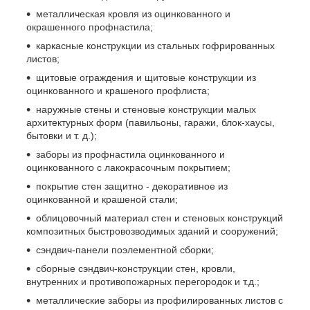
металлическая кровля из оцинкованного и
окрашенного профнастила;
каркасные конструкции из стальных гофрированных
листов;
щитовые ограждения и щитовые конструкции из
оцинкованного и крашеного профлиста;
наружные стены и стеновые конструкции малых
архитектурных форм (павильоны, гаражи, блок-хаусы,
бытовки и т. д.);
заборы из профнастила оцинкованного и
оцинкованного с лакокрасочным покрытием;
покрытие стен защитно - декоративное из
оцинкованной и крашеной стали;
облицовочный материал стен и стеновых конструкций
композитных быстровозводимых зданий и сооружений;
сэндвич-панели поэлементной сборки;
сборные сэндвич-конструкции стен, кровли,
внутренних и противопожарных перегородок и т.д.;
металлические заборы из профилированных листов с