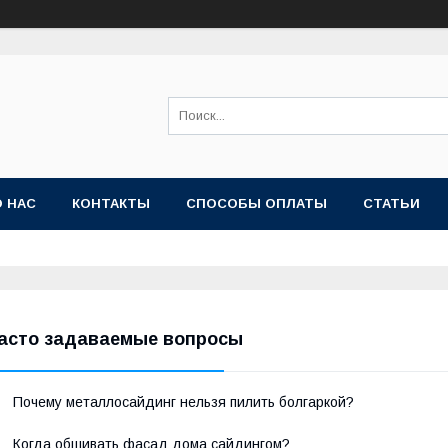
О НАС
КОНТАКТЫ
СПОСОБЫ ОПЛАТЫ
СТАТЬИ
асто задаваемые вопросы
Почему металлосайдинг нельзя пилить болгаркой?
Когда обшивать фасад дома сайдингом?