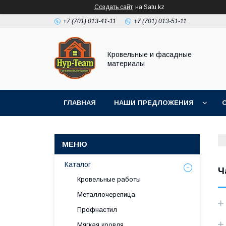
Создать сайт
на Satu.kz
+7 (701) 013-41-11
+7 (701) 013-51-11
Кровельные и фасадные
материалы
ГЛАВНАЯ
НАШИ ПРЕДЛОЖЕНИЯ
Каталог
Ч
Кровельные работы
Металлочерепица
Профнастил
Мягкая кровля