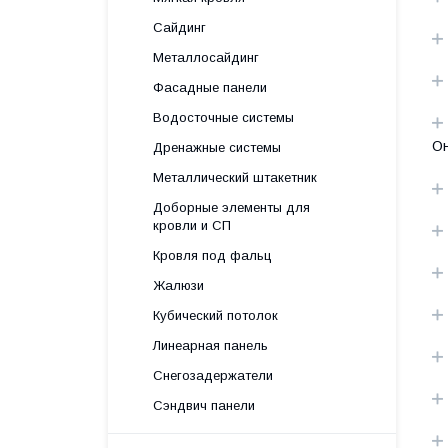
Сайдинг
Металлосайдинг
Фасадные панели
Водосточные системы
Он
Дренажные системы
Металлический штакетник
Доборные элементы для
кровли и СП
Кровля под фальц
Жалюзи
Кубический потолок
Линеарная панель
Снегозадержатели
Сэндвич панели