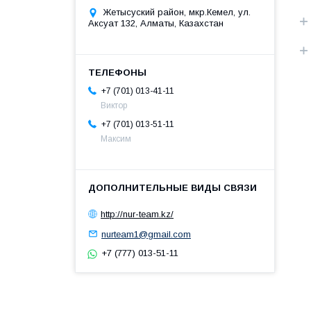
Жетысуский район, мкр.Кемел, ул.
Аксуат 132, Алматы, Казахстан
+7 (701) 013-41-11
Виктор
+7 (701) 013-51-11
Максим
http://nur-team.kz/
nurteam1@gmail.com
+7 (777) 013-51-11