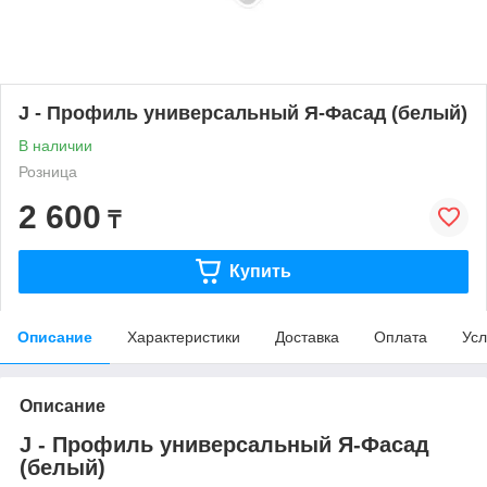
J - Профиль универсальный Я-Фасад (белый)
В наличии
Розница
2 600
₸
Купить
Описание
Характеристики
Доставка
Оплата
Усл
Описание
J - Профиль универсальный Я-Фасад
(белый)