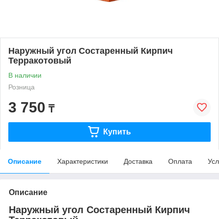
Наружный угол Состаренный Кирпич
Терракотовый
В наличии
Розница
3 750
₸
Купить
Описание
Характеристики
Доставка
Оплата
Усл
Описание
Наружный угол Состаренный Кирпич