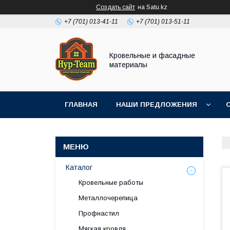
Создать сайт
на Satu.kz
+7 (701) 013-41-11
+7 (701) 013-51-11
Кровельные и фасадные
материалы
ГЛАВНАЯ
НАШИ ПРЕДЛОЖЕНИЯ
Каталог
Кровельные работы
Металлочерепица
Профнастил
Мягкая кровля