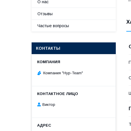
О нас
Отзывы
Х
Частые вопросы
КОНТАКТЫ
П
Компания "Нур-Team"
С
Виктор
Т