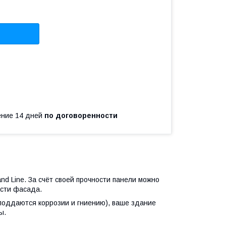
чение 14 дней
по договоренности
 Line. За счёт своей прочности панели можно
асти фасада.
оддаются коррозии и гниению), ваше здание
ы.