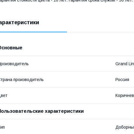
арактеристики
Основные
роизводитель
Grand Li
трана производитель
Россия
Цвет
Коричне
Пользовательские характеристики
ип
Доборны