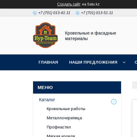
Создать сайт
на Satu.kz
+7 (701) 013-41-11
+7 (701) 013-51-11
Кровельные и фасадные
материалы
ГЛАВНАЯ
НАШИ ПРЕДЛОЖЕНИЯ
Каталог
Кровельные работы
Металлочерепица
Профнастил
Мягкая кровля