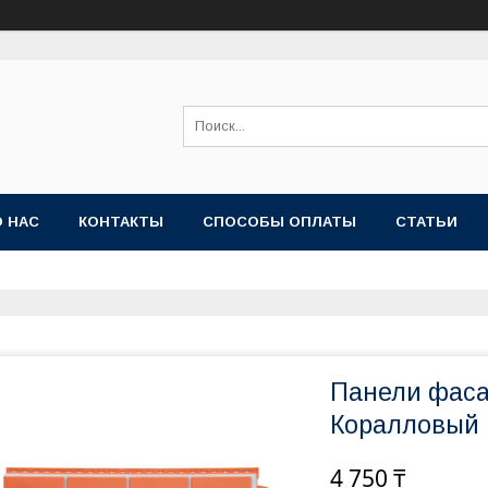
О НАС
КОНТАКТЫ
СПОСОБЫ ОПЛАТЫ
СТАТЬИ
Панели фас
Коралловый
4 750 ₸