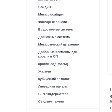
Сайдинг
Металлосайдинг
Фасадные панели
Водосточные системы
Дренажные системы
Металлический штакетник
Доборные элементы для
кровли и СП
Кровля под фальц
Жалюзи
Кубический потолок
Линеарная панель
Снегозадержатели
Ф
п
Сэндвич панели
П