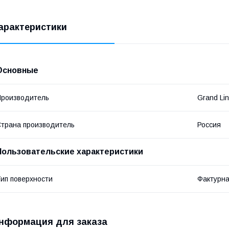
арактеристики
Основные
роизводитель
Grand Li
трана производитель
Россия
Пользовательские характеристики
ип поверхности
Фактурн
нформация для заказа