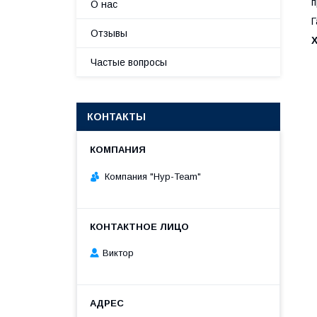
п
О нас
Г
Отзывы
Частые вопросы
КОНТАКТЫ
Компания "Нур-Team"
Виктор