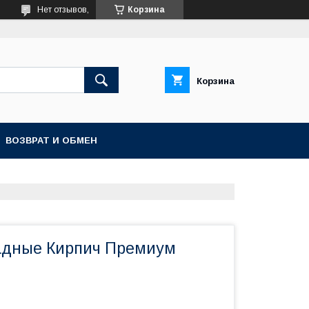
Нет отзывов,
Корзина
Корзина
ВОЗВРАТ И ОБМЕН
адные Кирпич Премиум