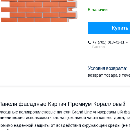
В наличии
Купить
+7 (701) 013-41-11
Виктор
возврат товара в те
Панели фасадные Кирпич Премиум Коралловый
асадные полипропиленовые панели Grand Line универсальный фас
анели можно использовать как на цокольной части вашего дома, т
омимо надёжной защиты от воздействия окружающей среды (не п