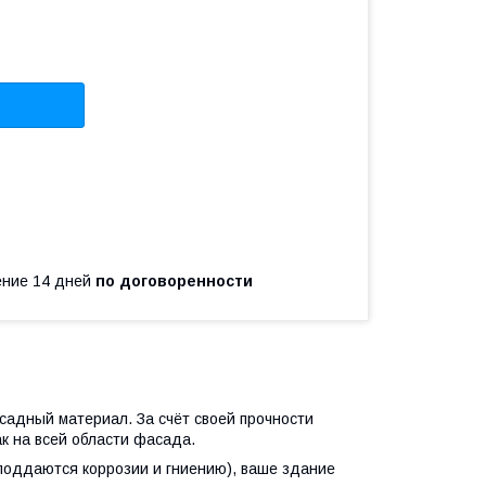
чение 14 дней
по договоренности
адный материал. За счёт своей прочности
ак на всей области фасада.
оддаются коррозии и гниению), ваше здание