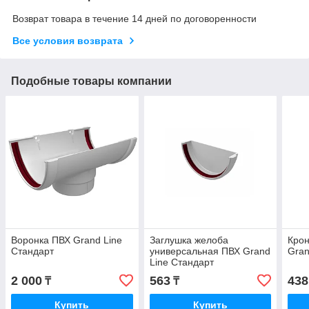
Возврат товара в течение 14 дней по договоренности
Все условия возврата
Подобные товары компании
Воронка ПВХ Grand Line
Заглушка желоба
Кро
Стандарт
универсальная ПВХ Grand
Gran
Line Стандарт
2 000
563
438
₸
₸
Купить
Купить