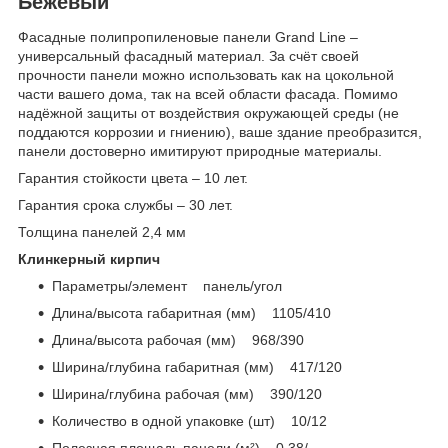
Бежевый
Фасадные полипропиленовые панели Grand Line –
универсальный фасадный материал. За счёт своей
прочности панели можно использовать как на цокольной
части вашего дома, так на всей области фасада. Помимо
надёжной защиты от воздействия окружающей среды (не
поддаются коррозии и гниению), ваше здание преобразится,
панели достоверно имитируют природные материалы.
Гарантия стойкости цвета – 10 лет.
Гарантия срока службы – 30 лет.
Толщина панелей 2,4 мм
Клинкерный кирпич
Параметры/элемент панель/угол
Длина/высота габаритная (мм) 1105/410
Длина/высота рабочая (мм) 968/390
Ширина/глубина габаритная (мм) 417/120
Ширина/глубина рабочая (мм) 390/120
Количество в одной упаковке (шт) 10/12