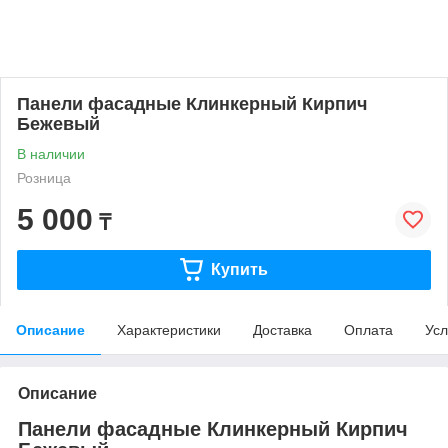
Панели фасадные Клинкерный Кирпич
Бежевый
В наличии
Розница
5 000
₸
Купить
Описание
Характеристики
Доставка
Оплата
Усл
Описание
Панели фасадные Клинкерный Кирпич