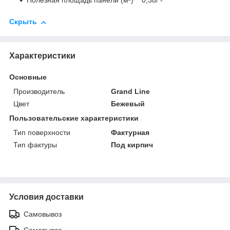
Полезная площадь панели (м²) 0,38/ -
Скрыть
Характеристики
Основные
Производитель
Grand Line
Цвет
Бежевый
Пользовательские характеристики
Тип поверхности
Фактурная
Тип фактуры
Под кирпич
Условия доставки
Самовывоз
Самовывоз