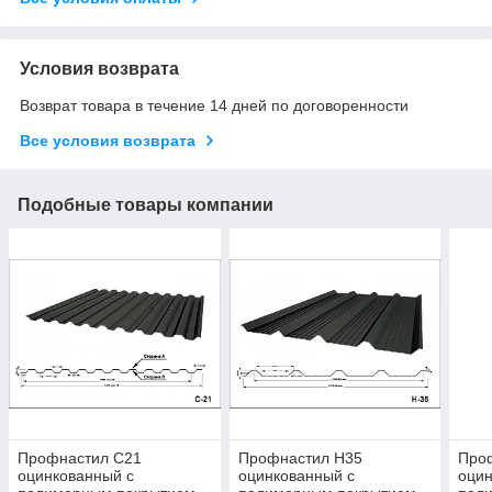
Условия возврата
Возврат товара в течение 14 дней по договоренности
Все условия возврата
Подобные товары компании
Профнастил С21
Профнастил Н35
Про
оцинкованный с
оцинкованный с
оцин