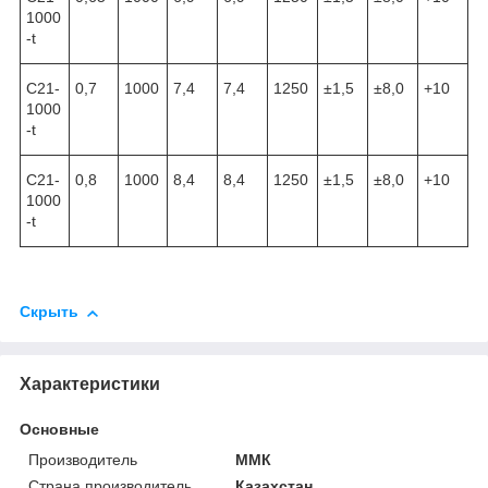
1000
-t
С21-
0,7
1000
7,4
7,4
1250
±1,5
±8,0
+10
1000
-t
С21-
0,8
1000
8,4
8,4
1250
±1,5
±8,0
+10
1000
-t
Скрыть
Характеристики
Основные
Производитель
ММК
Страна производитель
Казахстан