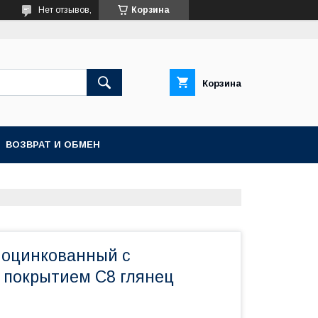
Нет отзывов,
Корзина
Корзина
ВОЗВРАТ И ОБМЕН
оцинкованный с
покрытием С8 глянец