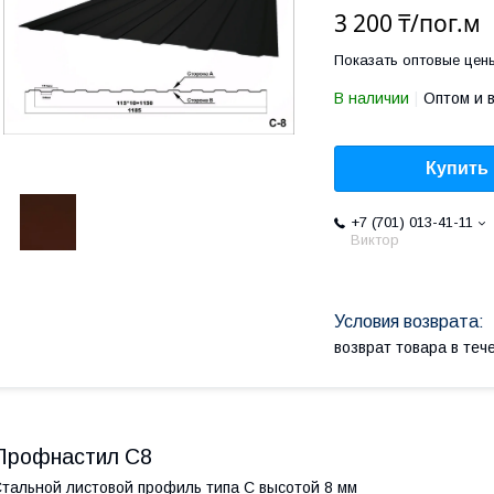
3 200 ₸/пог.м
Показать оптовые цен
В наличии
Оптом и 
Купить
+7 (701) 013-41-11
Виктор
возврат товара в те
Профнастил С8
тальной листовой профиль типа С высотой 8 мм