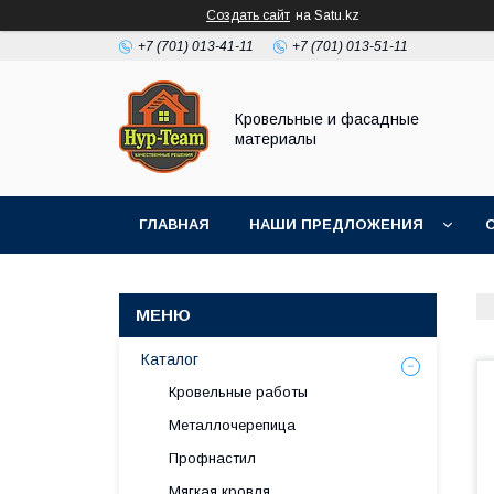
Создать сайт
на Satu.kz
+7 (701) 013-41-11
+7 (701) 013-51-11
Кровельные и фасадные
материалы
ГЛАВНАЯ
НАШИ ПРЕДЛОЖЕНИЯ
Каталог
Кровельные работы
Металлочерепица
Профнастил
Мягкая кровля