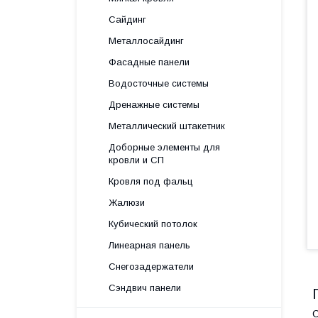
Сайдинг
Металлосайдинг
Фасадные панели
Водосточные системы
Дренажные системы
Металлический штакетник
Доборные элементы для
кровли и СП
Кровля под фальц
Жалюзи
Кубический потолок
Линеарная панель
Снегозадержатели
Сэндвич панели
С