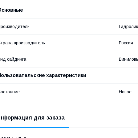
Основные
роизводитель
Гидроли
трана производитель
Россия
ид сайдинга
Винилов
Пользовательские характеристики
остояние
Новое
нформация для заказа