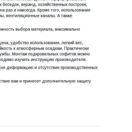
 беседок, веранд, хозяйственных построек,
а раз и навсегда. Кроме того, использование
бы, вентиляционные каналы. А также
ожность выбора материала, максимально
на, удобство использования, легкий вес,
йкость к атмосферным осадкам. Практически
службы. Монтаж подкровельных софитов можно
бходимо изучить инструкцию производителя.
 (не деформацию и отсутствие производственных
ствие вам и принесет дополнительную защиту