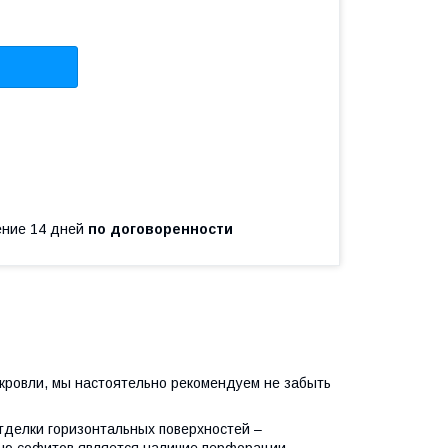
чение 14 дней
по договоренности
 кровли, мы настоятельно рекомендуем не забыть
делки горизонтальных поверхностей –
тью софитов является наличие перфорации