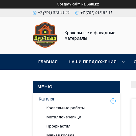
Создать сайт
на Satu.kz
+7 (701) 013-41-11
+7 (701) 013-51-11
Кровельные и фасадные
материалы
ГЛАВНАЯ
НАШИ ПРЕДЛОЖЕНИЯ
Каталог
Кровельные работы
Металлочерепица
Профнастил
Мягкая кровля