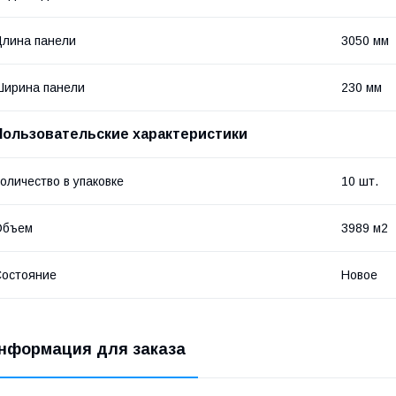
лина панели
3050 мм
ирина панели
230 мм
Пользовательские характеристики
оличество в упаковке
10 шт.
Объем
3989 м2
остояние
Новое
нформация для заказа