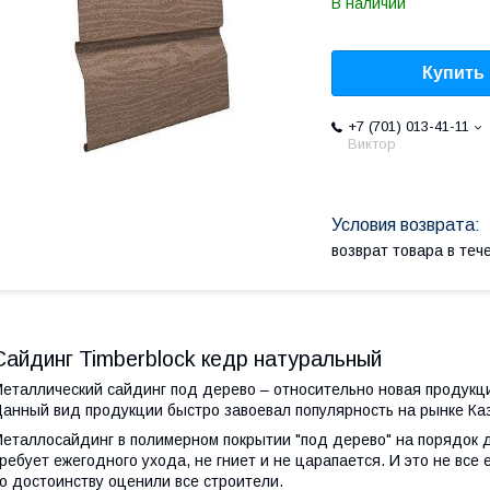
В наличии
Купить
+7 (701) 013-41-11
Виктор
возврат товара в те
Сайдинг Timberblock кедр натуральный
еталлический сайдинг под дерево – относительно новая продукц
анный вид продукции быстро завоевал популярность на рынке Каз
еталлосайдинг в полимерном покрытии "под дерево" на порядок 
ребует ежегодного ухода, не гниет и не царапается. И это не все
о достоинству оценили все строители.