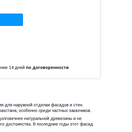
чение 14 дней
по договоренности
ия для наружной отделки фасадов и стен.
ахстана, особенно среди частных заказчиков.
долговечнее натуральной древесины и не
 его достоинства. В последние годы этот фасад