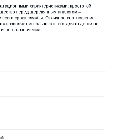
уатационными характеристиками, простотой
ущество перед деревянным аналогом –
и всего срока службы. Отличное соотношение
о» позволяет использовать его для отделки не
тивного назначения.
ый