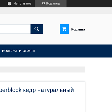
Нет отзывов,
Корзина
Корзина
ВОЗВРАТ И ОБМЕН
berblock кедр натуральный