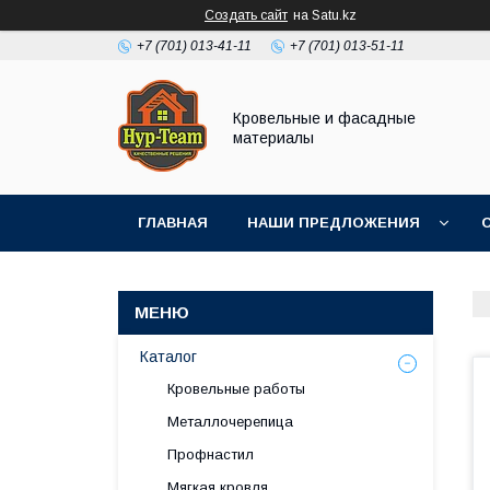
Создать сайт
на Satu.kz
+7 (701) 013-41-11
+7 (701) 013-51-11
Кровельные и фасадные
материалы
ГЛАВНАЯ
НАШИ ПРЕДЛОЖЕНИЯ
Каталог
Кровельные работы
Металлочерепица
Профнастил
Мягкая кровля