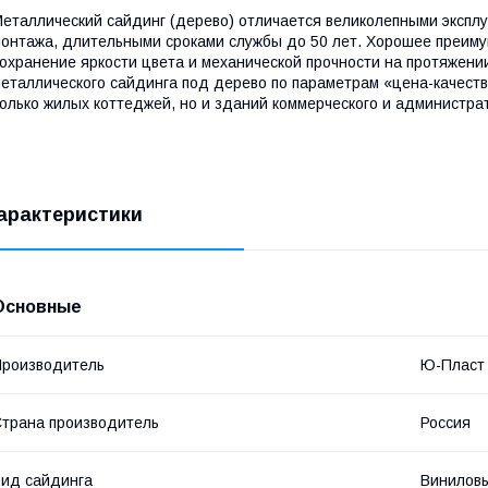
еталлический сайдинг (дерево) отличается великолепными экспл
онтажа, длительными сроками службы до 50 лет. Хорошее преим
охранение яркости цвета и механической прочности на протяжени
еталлического сайдинга под дерево по параметрам «цена-качеств
олько жилых коттеджей, но и зданий коммерческого и администра
арактеристики
Основные
роизводитель
Ю-Пласт
трана производитель
Россия
ид сайдинга
Винилов