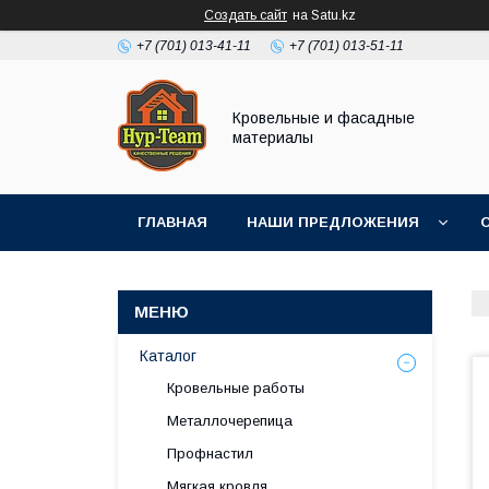
Создать сайт
на Satu.kz
+7 (701) 013-41-11
+7 (701) 013-51-11
Кровельные и фасадные
материалы
ГЛАВНАЯ
НАШИ ПРЕДЛОЖЕНИЯ
Каталог
Кровельные работы
Металлочерепица
Профнастил
Мягкая кровля