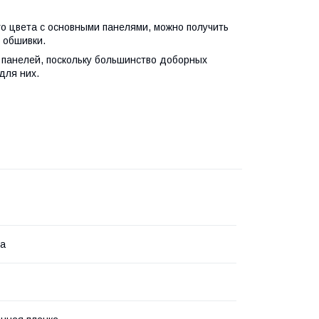
го цвета с основными панелями, можно получить
 обшивки.
панелей, поскольку большинство доборных
для них.
ка