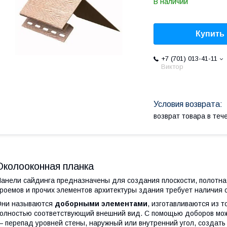
В наличии
Купить
+7 (701) 013-41-11
Виктор
возврат товара в те
Околооконная планка
анели сайдинга предназначены для создания плоскости, полотна 
роемов и прочих элементов архитектуры здания требует наличия
Они называются
доборными элементами
, изготавливаются из т
олностью соответствующий внешний вид. С помощью доборов мо
 перепад уровней стены, наружный или внутренний угол, создать