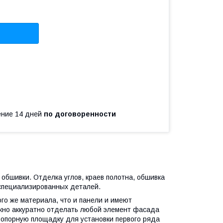
чение 14 дней
по договоренности
обшивки. Отделка углов, краев полотна, обшивка
 специализированных деталей.
ого же материала, что и панели и имеют
жно аккуратно отделать любой элемент фасада
 опорную площадку для установки первого ряда