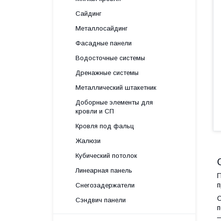
Сайдинг
Металлосайдинг
Фасадные панели
Водосточные системы
Дренажные системы
Металлический штакетник
Доборные элементы для
кровли и СП
Кровля под фальц
Жалюзи
Кубический потолок
Линеарная панель
П
п
Снегозадержатели
Сэндвич панели
п
—