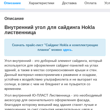
Описание
Характеристики
Доставка
Оплата
Усл
Описание
Внутренний угол для сайдинга Hokla
лиственница
Скачать прайс-лист "Сайдинг Hokla и комплектующие
планки" можно
здесь
.
Угол внутренний - это доборный элемент сайдинга, который
используется для оформления сайдинг-панелей на углах
зданий, а также в местах соприкосновения крыши и стен.
Данный материал невосприимчив к ржавчине и осадкам,
устойчив к воздействию ультрафиолета и не выгорает на
солнце, в связи с чем не бледнеет и не пузырится со
временем.
Угол внутренний Ю-ПЛАСТ Лиственница - это необходимый
аксессуар для окончательного оформления фасада,
благодаря которому внешний вид здания станет лучше и
завершеннее за счет сокрытия нежелательных швов и