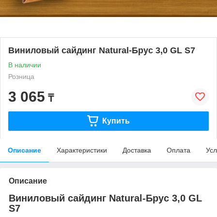
Виниловый сайдинг Natural-Брус 3,0 GL S7
В наличии
Розница
3 065
₸
Купить
Описание
Характеристики
Доставка
Оплата
Усл
Описание
Виниловый сайдинг Natural-Брус 3,0 GL
S7