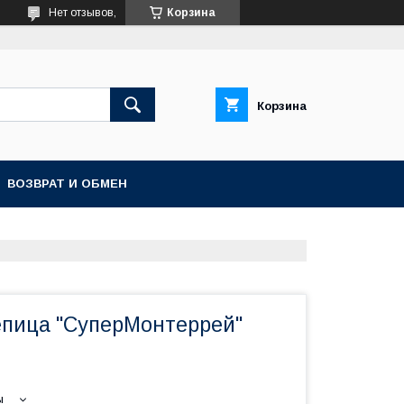
Нет отзывов,
Корзина
Корзина
ВОЗВРАТ И ОБМЕН
пица "СуперМонтеррей"
ы