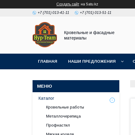
Создать сайт
на Satu.kz
+7 (701) 013-41-11
+7 (701) 013-51-11
Кровельные и фасадные
материалы
ГЛАВНАЯ
НАШИ ПРЕДЛОЖЕНИЯ
Каталог
Кровельные работы
Металлочерепица
Профнастил
Мягкая кровля