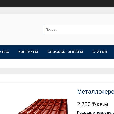
О НАС
КОНТАКТЫ
СПОСОБЫ ОПЛАТЫ
СТАТЬИ
Металлочере
2 200 ₸/кв.м
Показать оптовые цен