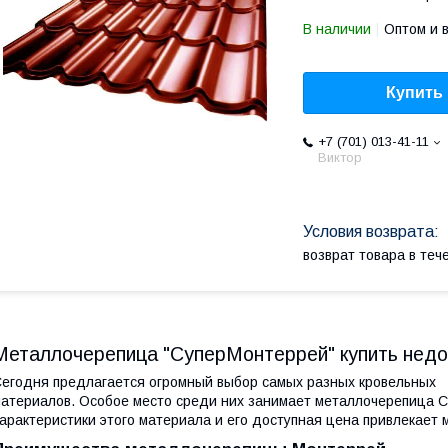
В наличии
Оптом и 
Купить
+7 (701) 013-41-11
Виктор
возврат товара в те
Металлочерепица "СуперМонтеррей" купить недо
егодня предлагается огромный выбор самых разных кровельных
атериалов. Особое место среди них занимает металлочерепица 
арактеристики этого материала и его доступная цена привлекает 