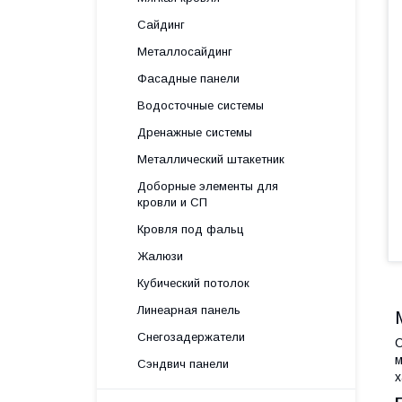
Сайдинг
Металлосайдинг
Фасадные панели
Водосточные системы
Дренажные системы
Металлический штакетник
Доборные элементы для
кровли и СП
Кровля под фальц
Жалюзи
Кубический потолок
Линеарная панель
Снегозадержатели
С
м
Сэндвич панели
х