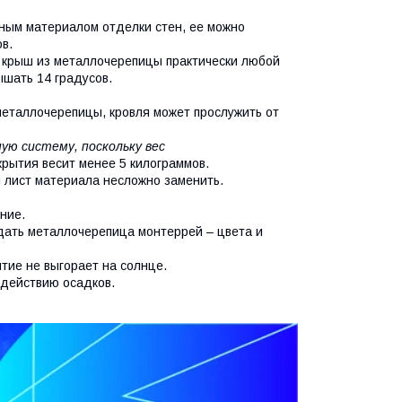
ным материалом отделки стен, ее можно
в.
 крыш из металлочерепицы практически любой
шать 14 градусов.
металлочерепицы, кровля может прослужить от
ю систему, поскольку вес
рытия весит менее 5 килограммов.
 лист материала несложно заменить.
ние.
дать металлочерепица монтеррей – цвета и
тие не выгорает на солнце.
здействию осадков.