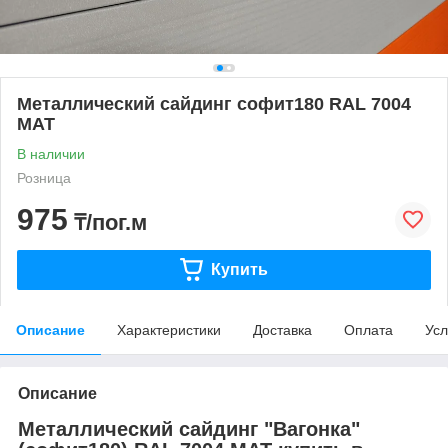
Металлический сайдинг софит180 RAL 7004
МАТ
В наличии
Розница
975
₸/пог.м
Купить
Описание
Характеристики
Доставка
Оплата
Усл
Описание
Металлический сайдинг "Вагонка"