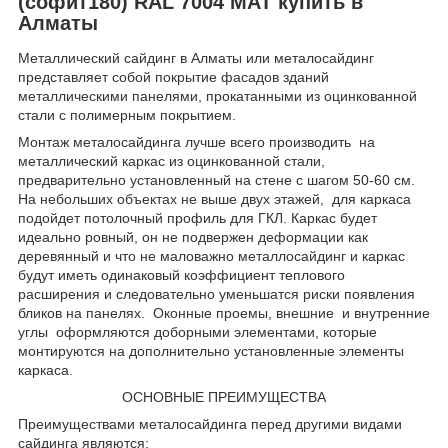
(софит180) RAL 7004 МАТ купить в
Алматы
Металлический сайдинг в Алматы или металосайдинг
представляет собой покрытие фасадов зданий
металлическими панелями, прокатанными из оцинкованной
стали с полимерным покрытием.
Монтаж металосайдинга лучше всего производить на
металлический каркас из оцинкованной стали,
предварительно установленный на стене с шагом 50-60 см.
На небольших объектах не выше двух этажей, для каркаса
подойдет потолочный профиль для ГКЛ. Каркас будет
идеально ровный, он не подвержен деформации как
деревянный и что не маловажно металлосайдинг и каркас
будут иметь одинаковый коэффициент теплового
расширения и следовательно уменьшатся риски появления
бликов на панелях. Оконные проемы, внешние и внутренние
углы оформляются доборными элементами, которые
монтируются на дополнительно установленные элементы
каркаса.
ОСНОВНЫЕ ПРЕИМУЩЕСТВА
Преимуществами металосайдинга перед другими видами
сайдинга являются: