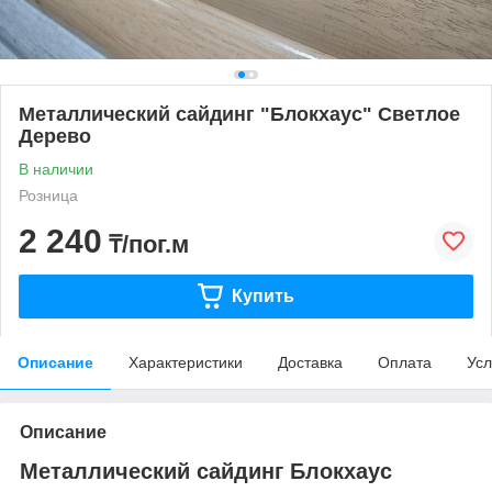
Металлический сайдинг "Блокхаус" Светлое
Дерево
В наличии
Розница
2 240
₸/пог.м
Купить
Описание
Характеристики
Доставка
Оплата
Усл
Описание
Металлический сайдинг Блокхаус