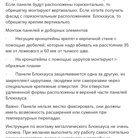
Если панели будут расположены горизонтально, то
обрешетку монтируют вертикально. Если хотите получить
фасад с горизонтальным расположением Блокхауса, то
обрешетку крепим вертикально.
Монтаж панелей и доборных элементов
·
Несущие кронштейны крепят к кирпичной стене с
помощью дюбелей, которые надо вбивать на расстоянии 35
мм от ложкового и 60 мм от тычкого шва.
·
На кронштейны с помощью шурупов монтируют г-
образные планки
·
Панели Блокхауса защелкиваются одна за другую, их
закрепляют шурупами, гвоздями или саморезами через
специальные крепежные отверстия. Эти отверстия
удлиненной формы расположены в верхней части панелей
Блокхауса.
Важно. Панели нельзя жестко фиксировать, они должны
иметь возможность расширения или сужения при
температурных перепадах.
Инструкция по монтажу металлического Блокхауса не очень
сложна. При желании выполнить эту работу самостоятельно