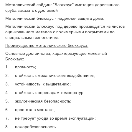
Металлический сайдинг "Блокхаус" имитация деревянного
сруба заказать с доставкой
Металлический блокхаус - надежная защита дома.
Металлический Блокхаус под дерево производится из листов
оцинкованного металла с полимерными покрытиями по
специальным технологиям.
Преимущество металлического блокхауса.
Основные достоинства, характерезуещее железный
Блокхаус:
1.
прочность;
2.
стойкость к механическим воздействиям;
3.
устойчивость к выцветанию;
4.
стойкость к перепадам температур;
5.
экологическая безопасность;
6.
простота в монтаже;
7.
не требует ухода во время эксплуатации;
8.
пожаробезопасность.