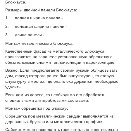
Блокхауса.
Размеры двойной панели Блокхауса:
1.
полная ширина панели -
2.
полезная ширина панели -
3.
длина панели -
Монтаж металлического блокхауса.
Качественный фасад из металлического Блокхауса
производится на заранеее установленную обрешетку с
обязательными слоями теплоизоляции и пароизоляцию.
Важно. Если предполагаете своими руками облицовывать
дом, фасад которого ранее был оштукатурен, то старую
штукатурку в местах, где она плохо держится, необходимо
удалить.
Если дом из дерева, то необходимо его обработать
специальными антигрибковыми составами.
Монтаж обрешетки под блокхаус.
Обрешетка под металлический сайдинг выполняется из
деревянных брусков или металлического профиля.
Сайдинг можно располагать горизонтально и вертикально.