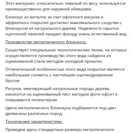
Этот материал, относительно тяжелый по весу, используется
преимущественно для наружной облицовки.
Блокхаус из металла за счет офсетного рисунка и
эффектного покрытия достигает максимального сходства с
блокхаусом из натурального дерева. Надежность скрытых
сцеплений панелей придает фасаду очень естественный вид.
Производство металлического блокхауса.
Существует специальные технологические линии, на которых
осуществляется производство этого вида сайдинга из
оцинкованной стали методом холодной прокатки.
Отличительной особенностью этого вида покрытия является
наибольшая схожесть с настоящим оцилиндрованным
брусом.
Рисунок, имитирующий натуральные породы дерева,
наносится на оцинкованный лист методом фото-офсет и
покрывается полиэстером.
Цвета металлического Блокхауса подбираются под цвет
древисины различных пород.
Технические характеристики.
Приведем здесь стандартные размеры металлического