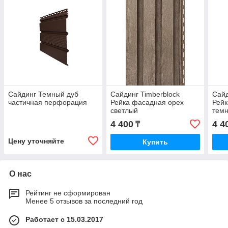
Сайдинг Темный дуб
Сайдинг Timberblock
Сайд
частичная перфорация
Рейка фасадная орех
Рейк
светлый
тем
4 400
4 4
₸
Цену уточняйте
Купить
О нас
Рейтинг не сформирован
Менее 5 отзывов за последний год
Работает с 15.03.2017