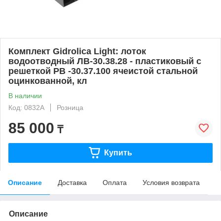
Комплект Gidrolica Light: лоток
водоотводный ЛВ-30.38.28 - пластиковый c
решеткой РВ -30.37.100 ячеистой стальной
оцинкованной, кл
В наличии
Код: 0832A
Розница
85 000
₸
Купить
Описание
Доставка
Оплата
Условия возврата
Описание