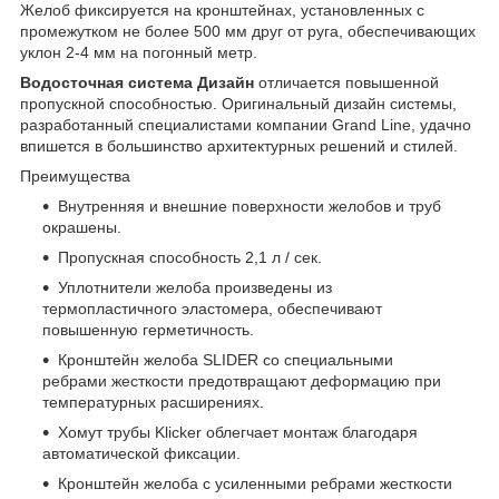
Желоб фиксируется на кронштейнах, установленных с
промежутком не более 500 мм друг от руга, обеспечивающих
уклон 2-4 мм на погонный метр.
Водосточная система Дизайн
отличается повышенной
пропускной способностью. Оригинальный дизайн системы,
разработанный специалистами компании Grand Line, удачно
впишется в большинство архитектурных решений и стилей.
Преимущества
Внутренняя и внешние поверхности желобов и труб
окрашены.
Пропускная способность 2,1 л / сек.
Уплотнители желоба произведены из
термопластичного эластомера, обеспечивают
повышенную герметичность.
Кронштейн желоба SLIDER со специальными
ребрами жесткости предотвращают деформацию при
температурных расширениях.
Хомут трубы Klicker облегчает монтаж благодаря
автоматической фиксации.
Кронштейн желоба с усиленными ребрами жесткости