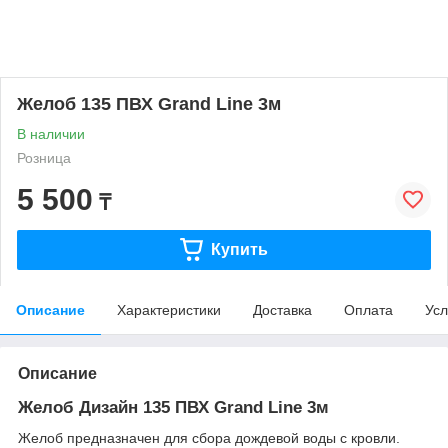
Желоб 135 ПВХ Grand Line 3м
В наличии
Розница
5 500
₸
Купить
Описание
Характеристики
Доставка
Оплата
Усл
Описание
Желоб Дизайн 135 ПВХ Grand Line 3м
Желоб предназначен для сбора дождевой воды с кровли.