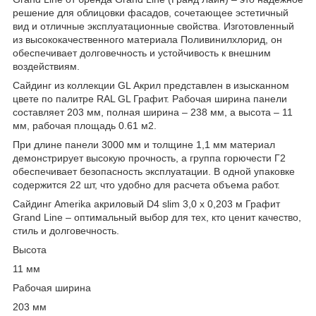
решение для облицовки фасадов, сочетающее эстетичный
вид и отличные эксплуатационные свойства. Изготовленный
из высококачественного материала Поливинилхлорид, он
обеспечивает долговечность и устойчивость к внешним
воздействиям.
Сайдинг из коллекции GL Акрил представлен в изысканном
цвете по палитре RAL GL Графит. Рабочая ширина панели
составляет 203 мм, полная ширина – 238 мм, а высота – 11
мм, рабочая площадь 0.61 м2.
При длине панели 3000 мм и толщине 1,1 мм материал
демонстрирует высокую прочность, а группа горючести Г2
обеспечивает безопасность эксплуатации. В одной упаковке
содержится 22 шт, что удобно для расчета объема работ.
Сайдинг Amerika акриловый D4 slim 3,0 х 0,203 м Графит
Grand Line – оптимальный выбор для тех, кто ценит качество,
стиль и долговечность.
Высота
11 мм
Рабочая ширина
203 мм