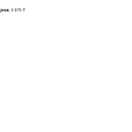
Цена:
3 975 ₸