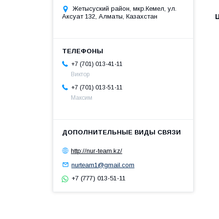
Жетысуский район, мкр.Кемел, ул.
Аксуат 132, Алматы, Казахстан
+7 (701) 013-41-11
Виктор
+7 (701) 013-51-11
Максим
http://nur-team.kz/
nurteam1@gmail.com
+7 (777) 013-51-11