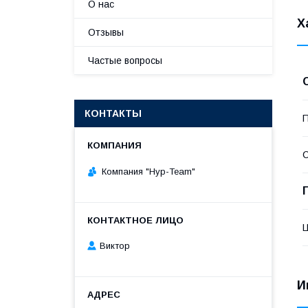
О нас
Х
Отзывы
Частые вопросы
КОНТАКТЫ
П
С
Компания "Нур-Team"
Виктор
И