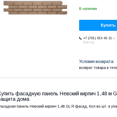
В наличии
Купить
+7 (701) 013-41-11
Виктор
возврат товара в те
Купить фасадную панель Невский кирпич 1,48 м 
защита дома
асадная панель Невский кирпич 1,48 GL Я-фасад, Кол-во шт. в упа