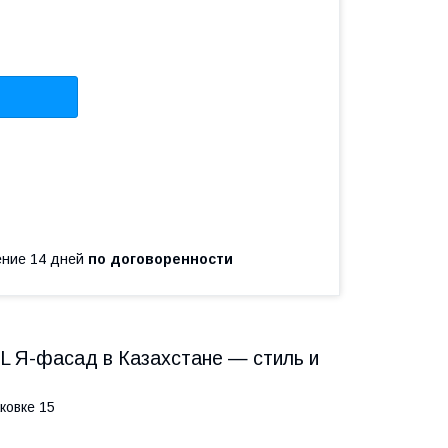
чение 14 дней
по договоренности
GL Я-фасад в Казахстане — стиль и
ковке 15