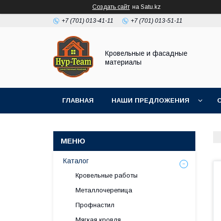
Создать сайт
на Satu.kz
+7 (701) 013-41-11
+7 (701) 013-51-11
Кровельные и фасадные
материалы
ГЛАВНАЯ
НАШИ ПРЕДЛОЖЕНИЯ
Каталог
Кровельные работы
Металлочерепица
Профнастил
Мягкая кровля