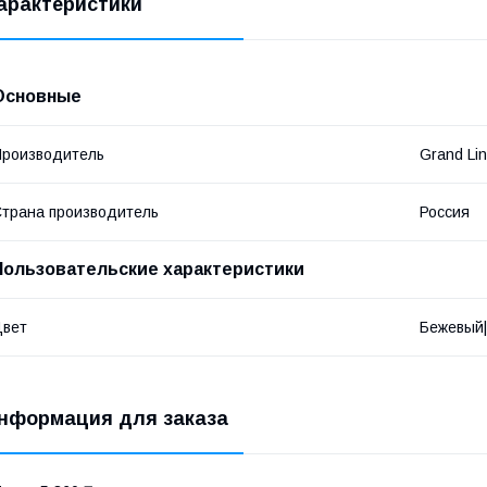
арактеристики
Основные
роизводитель
Grand Li
трана производитель
Россия
Пользовательские характеристики
Цвет
Бежевый
нформация для заказа