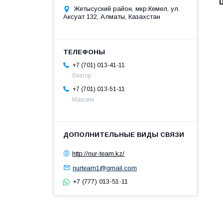
Жетысуский район, мкр.Кемел, ул.
Аксуат 132, Алматы, Казахстан
+7 (701) 013-41-11
Виктор
+7 (701) 013-51-11
Максим
http://nur-team.kz/
nurteam1@gmail.com
+7 (777) 013-51-11