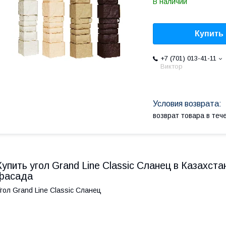
В наличии
Купить
+7 (701) 013-41-11
Виктор
возврат товара в те
Купить угол Grand Line Classic Сланец в Казахст
фасада
гол Grand Line Classic Сланец