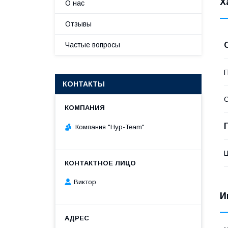
Х
О нас
Отзывы
Частые вопросы
П
КОНТАКТЫ
С
Компания "Нур-Team"
Виктор
И