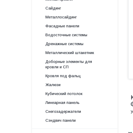
Сайдинг
Металлосайдинг
Фасадные панели
Водосточные системы
Дренажные системы
Металлический штакетник
Доборные элементы для
кровли и СП
Кровля под фальц
Жалюзи
Кубический потолок
Линеарная панель
Снегозадержатели
У
Сэндвич панели