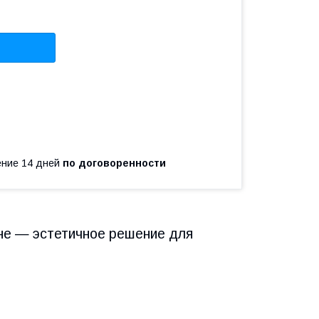
чение 14 дней
по договоренности
ане — эстетичное решение для