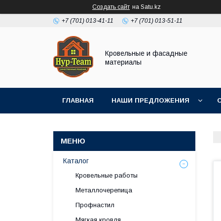
Создать сайт
на Satu.kz
+7 (701) 013-41-11
+7 (701) 013-51-11
Кровельные и фасадные
материалы
ГЛАВНАЯ
НАШИ ПРЕДЛОЖЕНИЯ
Каталог
Кровельные работы
Металлочерепица
Профнастил
Мягкая кровля