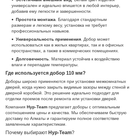
универсален и идеально впишется в любой интерьер,
добавив ему легкости и завершенности.
Простота монтажа
. Благодаря стандартным
размерам и легкому весу, установка не требует
профессиональных навыков.
Универсальность применения
. Добор может
использоваться как в жилых квартирах, так и в офисных
пространствах, а также в коммерческих помещениях.
Долговечность
. Материал устойчив к воздействию
влаги и перепадам температуры.
Где используется добор 110 мм?
Доборы широко применяются при установке межкомнатных
дверей, когда нужно закрыть видимые зазоры между стеной и
дверной коробкой. Это решение идеально подходит для
отделки проемов после ремонта или установки дверей.
Компания
Нур-Team
предлагает доборы с оптимальным
соотношением цены и качества. Мы обеспечиваем быструю
доставку по Алматы и гарантируем полное соответствие
заявленным характеристикам.
Почему выбирают
Нур-Team
?