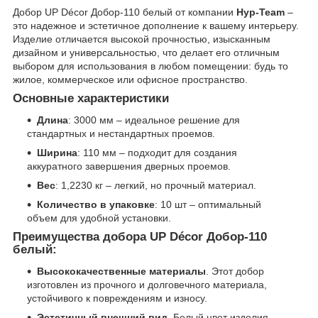
Добор UP Décor Добор-110 белый от компании
Нур-Team
–
это надежное и эстетичное дополнение к вашему интерьеру.
Изделие отличается высокой прочностью, изысканным
дизайном и универсальностью, что делает его отличным
выбором для использования в любом помещении: будь то
жилое, коммерческое или офисное пространство.
Основные характеристики
Длина
: 3000 мм – идеальное решение для
стандартных и нестандартных проемов.
Ширина
: 110 мм – подходит для создания
аккуратного завершения дверных проемов.
Вес
: 1,2230 кг – легкий, но прочный материал.
Количество в упаковке
: 10 шт – оптимальный
объем для удобной установки.
Преимущества добора UP Décor Добор-110
белый:
Высококачественные материалы
. Этот добор
изготовлен из прочного и долговечного материала,
устойчивого к повреждениям и износу.
Эстетичный внешний вид
. Белый цвет изделия