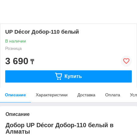
UP Décor Добор-110 белый
В наличии
Розница
3 690
₸
Купить
Описание
Характеристики
Доставка
Оплата
Усл
Описание
Добор UP Décor Добор-110 белый в
Алматы