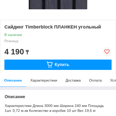
Сайдинг Timberblock ПЛАНКЕН угольный
В наличии
Розница
4 190
₸
Купить
Описание
Характеристики
Доставка
Оплата
Усл
Описание
Характеристики Длина 3000 мм Ширина 240 мм Площадь
1шт. 0,72 м.кв Количество в коробке 10 шт Вес 19,6 кг