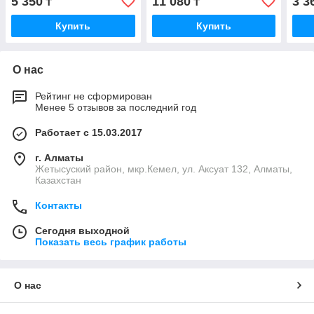
5 350
11 080
3 3
₸
₸
Купить
Купить
О нас
Рейтинг не сформирован
Менее 5 отзывов за последний год
Работает с 15.03.2017
г. Алматы
Жетысуский район, мкр.Кемел, ул. Аксуат 132, Алматы,
Казахстан
Контакты
Сегодня выходной
Показать весь график работы
О нас