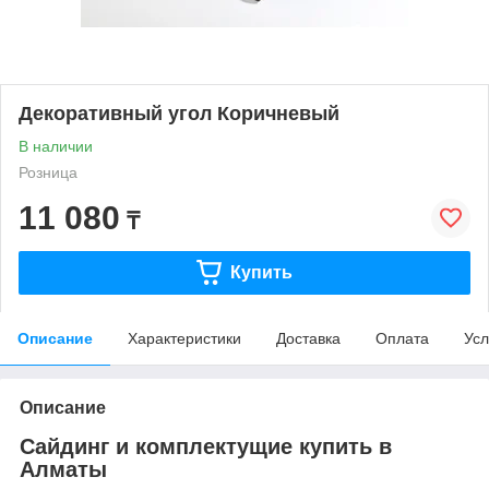
Декоративный угол Коричневый
В наличии
Розница
11 080
₸
Купить
Описание
Характеристики
Доставка
Оплата
Усл
Описание
Сайдинг и комплектущие купить в
Алматы