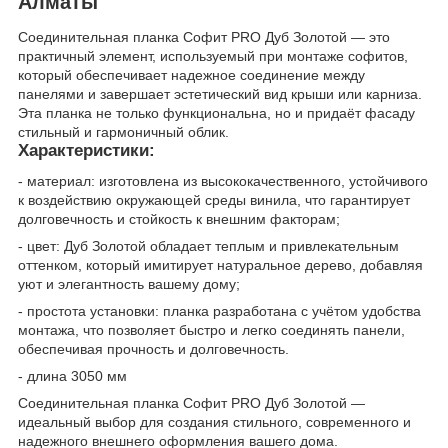
Алматы
Соединительная планка Софит PRO Дуб Золотой — это
практичный элемент, используемый при монтаже софитов,
который обеспечивает надежное соединение между
панелями и завершает эстетический вид крыши или карниза.
Эта планка не только функциональна, но и придаёт фасаду
стильный и гармоничный облик.
Характеристики:
- материал: изготовлена из высококачественного, устойчивого
к воздействию окружающей среды винила, что гарантирует
долговечность и стойкость к внешним факторам;
- цвет: Дуб Золотой обладает теплым и привлекательным
оттенком, который имитирует натуральное дерево, добавляя
уют и элегантность вашему дому;
- простота установки: планка разработана с учётом удобства
монтажа, что позволяет быстро и легко соединять панели,
обеспечивая прочность и долговечность.
- длина 3050 мм
Соединительная планка Софит PRO Дуб Золотой —
идеальный выбор для создания стильного, современного и
надежного внешнего оформления вашего дома.