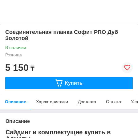
Соединительная планка Софит PRO Дуб
Золотой
В наличии
Розница
5 150
₸
Купить
Описание
Характеристики
Доставка
Оплата
Усл
Описание
Сайдинг и комплектущие купить в