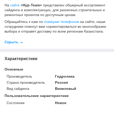
На
сайте
«Нур-Team»
представлен обширный ассортимент
сайдинга и комплектующих, для различных строительных и
ремонтных проектов по доступным ценам.
Обращайтесь к нам по
номерам телефонов
на сайте, наши
сотрудники помогут вам сориентироваться во многообразии
выбора и отправят доставку по всем регионам Казахстана.
Скрыть
Характеристики
Основные
Производитель
Гидролика
Страна производитель
Россия
Вид сайдинга
Виниловый
Пользовательские характеристики
Состояние
Новое