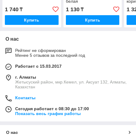
белая
кори
1 740
1 130
1 3
₸
₸
Купить
Купить
О нас
Рейтинг не сформирован
Менее 5 отзывов за последний год
Работает с 15.03.2017
г. Алматы
Жетысуский район, мкр.Кемел, ул. Аксуат 132, Алматы,
Казахстан
Контакты
Сегодня работает с 08:30 до 17:00
Показать весь график работы
О нас