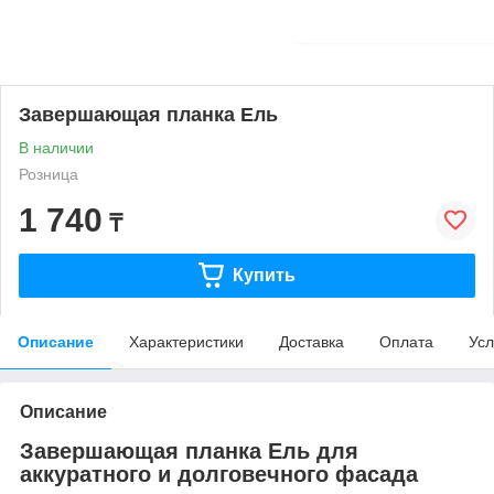
Завершающая планка Ель
В наличии
Розница
1 740
₸
Купить
Описание
Характеристики
Доставка
Оплата
Усл
Описание
Завершающая планка Ель для
аккуратного и долговечного фасада