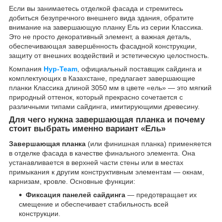
Если вы занимаетесь отделкой фасада и стремитесь
добиться безупречного внешнего вида здания, обратите
внимание на завершающую планку Ель из серии Классика.
Это не просто декоративный элемент, а важная деталь,
обеспечивающая завершённость фасадной конструкции,
защиту от внешних воздействий и эстетическую целостность.
Компания
Нур-Team
, официальный поставщик сайдинга и
комплектующих в Казахстане, предлагает завершающие
планки Классика длиной 3050 мм в цвете «ель» — это мягкий
природный оттенок, который прекрасно сочетается с
различными типами сайдинга, имитирующими древесину.
Для чего нужна завершающая планка и почему
стоит выбрать именно вариант «Ель»
Завершающая планка
(или финишная планка) применяется
в отделке фасада в качестве финального элемента. Она
устанавливается в верхней части стены или в местах
примыкания к другим конструктивным элементам — окнам,
карнизам, кровле. Основные функции:
Фиксация панелей сайдинга
— предотвращает их
смещение и обеспечивает стабильность всей
конструкции.