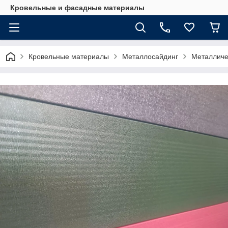
Кровельные и фасадные материалы
Кровельные материалы
Металлосайдинг
Металличе