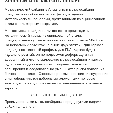
Зеленый мох заказать онлайн
Металлический сайдинг в Алматы или металосайдинг
представляет собой покрытие фасадов зданий
металлическими панелями, прокатанными из оцинкованной
стали с полимерным покрытием.
Монтаж металосайдинга лучше всего производить на
металлический каркас из оцинкованной стали,
предварительно установленный на стене с шагом 50-60 см.
На небольших объектах не выше двух этажей, для каркаса
подойдет потолочный профиль для ГКЛ. Каркас будет
идеально ровный, он не подвержен деформации как
деревянный и что не маловажно металлосайдинг и каркас
будут иметь одинаковый коэффициент теплового
расширения и следовательно уменьшатся риски появления
бликов на панелях. Оконные проемы, внешние и внутренние
углы оформляются доборными элементами, которые
монтируются на дополнительно установленные элементы
каркаса.
ОСНОВНЫЕ ПРЕИМУЩЕСТВА
Преимуществами металосайдинга перед другими видами
сайдинга являются: