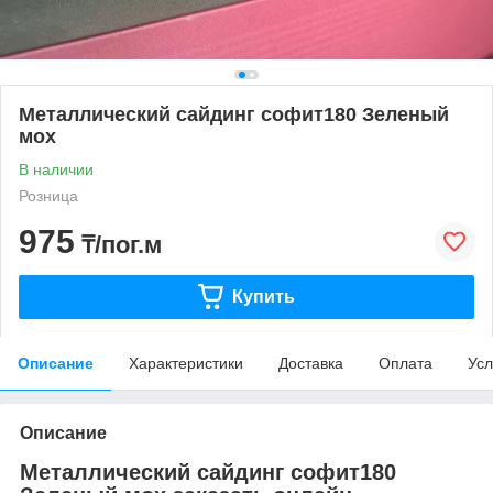
Металлический сайдинг софит180 Зеленый
мох
В наличии
Розница
975
₸/пог.м
Купить
Описание
Характеристики
Доставка
Оплата
Усл
Описание
Металлический сайдинг софит180