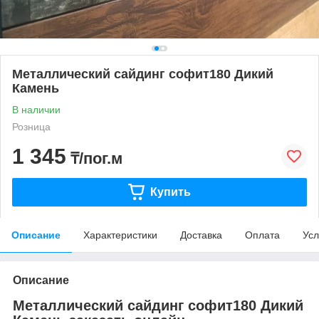
Металлический сайдинг софит180 Дикий
Камень
В наличии
Розница
1 345
₸/пог.м
Купить
Описание
Характеристики
Доставка
Оплата
Усл
Описание
Металлический сайдинг софит180 Дикий