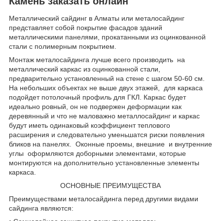
Камень заказать онлайн
Металлический сайдинг в Алматы или металосайдинг
представляет собой покрытие фасадов зданий
металлическими панелями, прокатанными из оцинкованной
стали с полимерным покрытием.
Монтаж металосайдинга лучше всего производить на
металлический каркас из оцинкованной стали,
предварительно установленный на стене с шагом 50-60 см.
На небольших объектах не выше двух этажей, для каркаса
подойдет потолочный профиль для ГКЛ. Каркас будет
идеально ровный, он не подвержен деформации как
деревянный и что не маловажно металлосайдинг и каркас
будут иметь одинаковый коэффициент теплового
расширения и следовательно уменьшатся риски появления
бликов на панелях. Оконные проемы, внешние и внутренние
углы оформляются доборными элементами, которые
монтируются на дополнительно установленные элементы
каркаса.
ОСНОВНЫЕ ПРЕИМУЩЕСТВА
Преимуществами металосайдинга перед другими видами
сайдинга являются: