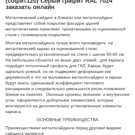
(софит120) Серый графит RAL 7024
заказать онлайн
Металлический сайдинг в Алматы или металосайдинг
представляет собой покрытие фасадов зданий
металлическими панелями, прокатанными из оцинкованной
стали с полимерным покрытием.
Монтаж металосайдинга лучше всего производить на
металлический каркас из оцинкованной стали,
предварительно установленный на стене с шагом 50-60 см.
На небольших объектах не выше двух этажей, для каркаса
подойдет потолочный профиль для ГКЛ. Каркас будет
идеально ровный, он не подвержен деформации как
деревянный и что не маловажно металлосайдинг и каркас
будут иметь одинаковый коэффициент теплового
расширения и следовательно уменьшатся риски появления
бликов на панелях. Оконные проемы, внешние и внутренние
углы оформляются доборными элементами, которые
монтируются на дополнительно установленные элементы
каркаса.
ОСНОВНЫЕ ПРЕИМУЩЕСТВА
Преимуществами металосайдинга перед другими видами
сайдинга являются: