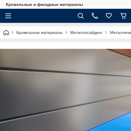
Кровельные и фасадные материалы
Кровельные материалы
Металлосайдинг
Металличе