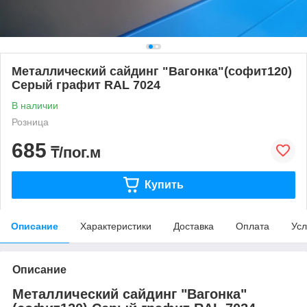
Металлический сайдинг "Вагонка"(софит120)
Серый графит RAL 7024
В наличии
Розница
685
₸/пог.м
Купить
Описание
Характеристики
Доставка
Оплата
Усл
Описание
Металлический сайдинг "Вагонка"