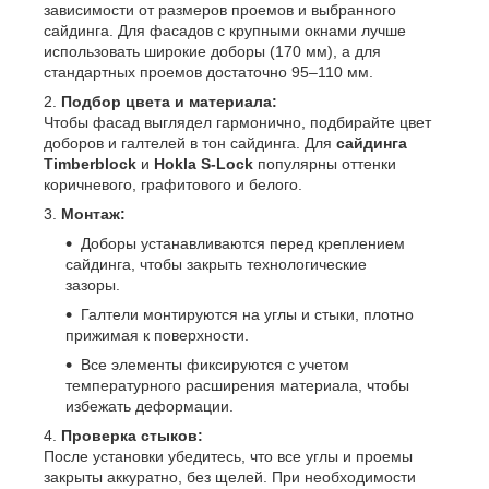
зависимости от размеров проемов и выбранного
сайдинга. Для фасадов с крупными окнами лучше
использовать широкие доборы (170 мм), а для
стандартных проемов достаточно 95–110 мм.
Подбор цвета и материала:
Чтобы фасад выглядел гармонично, подбирайте цвет
доборов и галтелей в тон сайдинга. Для
сайдинга
Timberblock
и
Hokla S-Lock
популярны оттенки
коричневого, графитового и белого.
Монтаж:
Доборы устанавливаются перед креплением
сайдинга, чтобы закрыть технологические
зазоры.
Галтели монтируются на углы и стыки, плотно
прижимая к поверхности.
Все элементы фиксируются с учетом
температурного расширения материала, чтобы
избежать деформации.
Проверка стыков:
После установки убедитесь, что все углы и проемы
закрыты аккуратно, без щелей. При необходимости