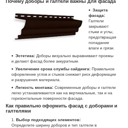
Почему доборы и галтели важны для фасада
Защита
фасада:
Галтели
закрывают
стыки и углы,
предотвращая
попадание
влаги и грязи.
Эстетика:
Доборы визуально выравнивают проемы
и делают фасад более аккуратным.
Увеличение срока службы сайдинга:
Правильное
оформление углов и стыков снижает риск деформации
и разрушения материала.
Легкость монтажа:
Современные доборы и галтели
легко устанавливаются как на вертикальные, так и на
горизонтальные поверхности фасада.
Как правильно оформить фасад с доборами и
галтелями
Выбор подходящих элементов:
Определите ширину доборов и тип галтели в