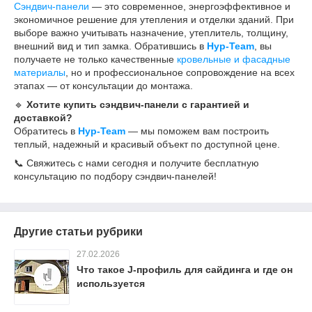
Сэндвич-панели
— это современное, энергоэффективное и
экономичное решение для утепления и отделки зданий. При
выборе важно учитывать назначение, утеплитель, толщину,
внешний вид и тип замка. Обратившись в
Нур-Team
, вы
получаете не только качественные
кровельные и фасадные
материалы
, но и профессиональное сопровождение на всех
этапах — от консультации до монтажа.
🔹
Хотите купить сэндвич-панели с гарантией и
доставкой?
Обратитесь в
Нур-Team
— мы поможем вам построить
теплый, надежный и красивый объект по доступной цене.
📞 Свяжитесь с нами сегодня и получите бесплатную
консультацию по подбору сэндвич-панелей!
Другие статьи рубрики
27.02.2026
Что такое J-профиль для сайдинга и где он
используется