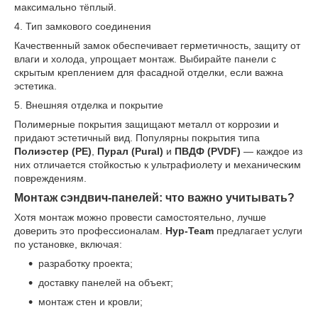
максимально тёплый.
4. Тип замкового соединения
Качественный замок обеспечивает герметичность, защиту от
влаги и холода, упрощает монтаж. Выбирайте панели с
скрытым креплением для фасадной отделки, если важна
эстетика.
5. Внешняя отделка и покрытие
Полимерные покрытия защищают металл от коррозии и
придают эстетичный вид. Популярны покрытия типа
Полиэстер (PE)
,
Пурал (Pural)
и
ПВДФ (PVDF)
— каждое из
них отличается стойкостью к ультрафиолету и механическим
повреждениям.
Монтаж сэндвич-панелей: что важно учитывать?
Хотя монтаж можно провести самостоятельно, лучше
доверить это профессионалам.
Нур-Team
предлагает услуги
по установке, включая:
разработку проекта;
доставку панелей на объект;
монтаж стен и кровли;