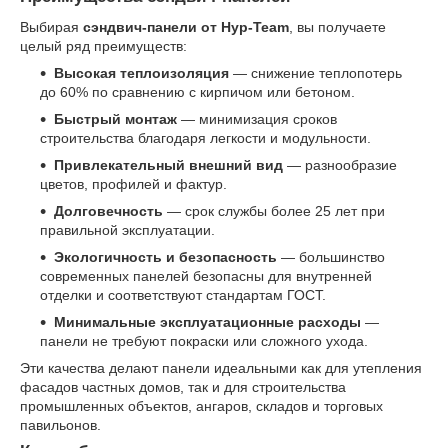
Выбирая
сэндвич-панели от Нур-Team
, вы получаете
целый ряд преимуществ:
Высокая теплоизоляция
— снижение теплопотерь
до 60% по сравнению с кирпичом или бетоном.
Быстрый монтаж
— минимизация сроков
строительства благодаря легкости и модульности.
Привлекательный внешний вид
— разнообразие
цветов, профилей и фактур.
Долговечность
— срок службы более 25 лет при
правильной эксплуатации.
Экологичность и безопасность
— большинство
современных панелей безопасны для внутренней
отделки и соответствуют стандартам ГОСТ.
Минимальные эксплуатационные расходы
—
панели не требуют покраски или сложного ухода.
Эти качества делают панели идеальными как для утепления
фасадов частных домов, так и для строительства
промышленных объектов, ангаров, складов и торговых
павильонов.