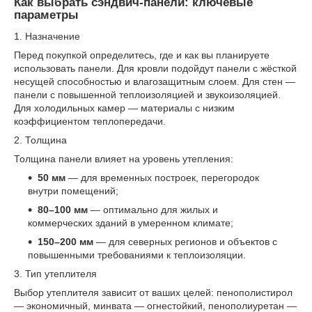
Как выбрать сэндвич-панели: ключевые
параметры
1. Назначение
Перед покупкой определитесь, где и как вы планируете
использовать панели. Для кровли подойдут панели с жёсткой
несущей способностью и влагозащитным слоем. Для стен —
панели с повышенной теплоизоляцией и звукоизоляцией.
Для холодильных камер — материалы с низким
коэффициентом теплопередачи.
2. Толщина
Толщина панели влияет на уровень утепления:
50 мм
— для временных построек, перегородок
внутри помещений;
80–100 мм
— оптимально для жилых и
коммерческих зданий в умеренном климате;
150–200 мм
— для северных регионов и объектов с
повышенными требованиями к теплоизоляции.
3. Тип утеплителя
Выбор утеплителя зависит от ваших целей: пенополистирол
— экономичный, минвата — огнестойкий, пенополиуретан —